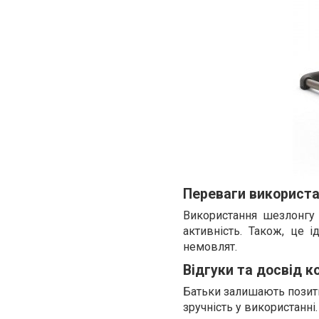
Переваги використан
Використання шезлонгу 
активність. Також, це 
немовлят.
Відгуки та досвід к
Батьки залишають позитив
зручність у використанні