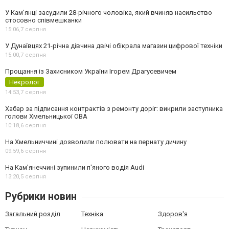
У Камʼянці засудили 28-річного чоловіка, який вчиняв насильство
стосовно співмешканки
15:06,
7 серпня
У Дунаївцях 21-річна дівчина двічі обікрала магазин цифрової техніки
15:00,
7 серпня
Прощання із Захисником України Ігорем Драгусевичем
Некролог
14:53,
7 серпня
Хабар за підписання контрактів з ремонту доріг: викрили заступника
голови Хмельницької ОВА
10:18,
6 серпня
На Хмельниччині дозволили полювати на пернату дичину
09:59,
6 серпня
На Камʼянеччині зупинили п'яного водія Audi
13:20,
5 серпня
Рубрики новин
Загальний розділ
Техніка
Здоров'я