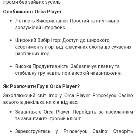
іграми без зайвих зусиль.
Особливості Orca Player:
Легкість Використання: Простий та інтуїтивно
зрозумілий інтерфейс.
Широкий Вибір Ігор: Доступ до широкого
асортименту ігор, від класичних слотів до сучасних
настільних ігор.
Висока Продуктивність: Забезпечує плавну та
стабільну гру навіть при високій навантаженні.
Як Розпочати Гру в Orca Player?
Захоплюючий світ ігор у Orca Player Prince4you Casino
всього в декілька кліків від вас:
Завантажте Orca Player: Перейдіть за посиланням
та завантажте ігровий клієнт.
Зареєструйтесь у Prince4you Casino: Створіть