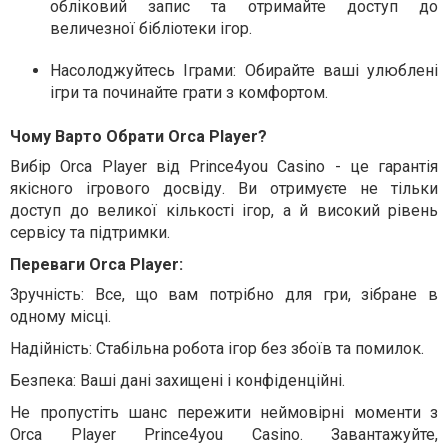
обліковий запис та отримайте доступ до
величезної бібліотеки ігор.
Насолоджуйтесь Іграми: Обирайте ваші улюблені
ігри та починайте грати з комфортом.
Чому Варто Обрати Orca Player?
Вибір Orca Player від Prince4you Casino - це гарантія
якісного ігрового досвіду. Ви отримуєте не тільки
доступ до великої кількості ігор, а й високий рівень
сервісу та підтримки.
Переваги Orca Player:
Зручність: Все, що вам потрібно для гри, зібране в
одному місці.
Надійність: Стабільна робота ігор без збоїв та помилок.
Безпека: Ваші дані захищені і конфіденційні.
Не пропустіть шанс пережити неймовірні моменти з
Orca Player Prince4you Casino. Завантажуйте,