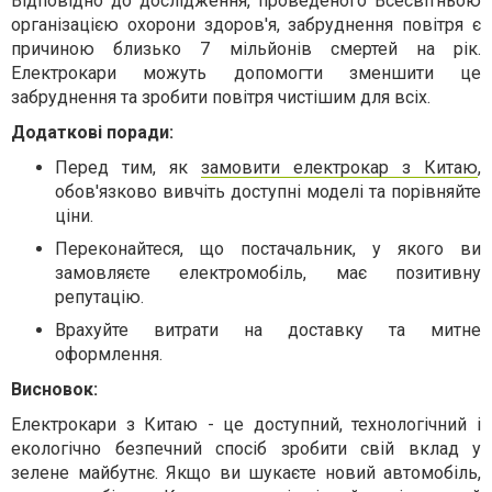
Відповідно до дослідження, проведеного Всесвітньою
організацією охорони здоров'я, забруднення повітря є
причиною близько 7 мільйонів смертей на рік.
Електрокари можуть допомогти зменшити це
забруднення та зробити повітря чистішим для всіх.
Додаткові поради:
Перед тим, як
замовити електрокар з Китаю
,
обов'язково вивчіть доступні моделі та порівняйте
ціни.
Переконайтеся, що постачальник, у якого ви
замовляєте електромобіль, має позитивну
репутацію.
Врахуйте витрати на доставку та митне
оформлення.
Висновок:
Електрокари з Китаю - це доступний, технологічний і
екологічно безпечний спосіб зробити свій вклад у
зелене майбутнє. Якщо ви шукаєте новий автомобіль,