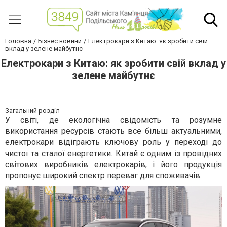
Головна
Бізнес новини
Електрокари з Китаю: як зробити свій
вклад у зелене майбутнє
Електрокари з Китаю: як зробити свій вклад у
зелене майбутнє
Загальний розділ
У світі, де екологічна свідомість та розумне
використання ресурсів стають все більш актуальними,
електрокари відіграють ключову роль у переході до
чистої та сталої енергетики. Китай є одним із провідних
світових виробників електрокарів, і його продукція
пропонує широкий спектр переваг для споживачів.