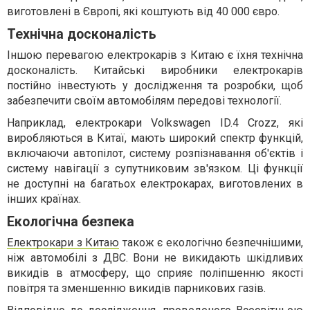
виготовлені в Європі, які коштують від 40 000 євро.
Технічна досконалість
Іншою перевагою електрокарів з Китаю є їхня технічна
досконалість. Китайські виробники електрокарів
постійно інвестують у дослідження та розробки, щоб
забезпечити своїм автомобілям передові технології.
Наприклад, електрокари Volkswagen ID.4 Crozz, які
виробляються в Китаї, мають широкий спектр функцій,
включаючи автопілот, систему розпізнавання об'єктів і
систему навігації з супутниковим зв'язком. Ці функції
не доступні на багатьох електрокарах, виготовлених в
інших країнах.
Екологічна безпека
Електрокари з Китаю
також є екологічно безпечнішими,
ніж автомобілі з ДВС. Вони не викидають шкідливих
викидів в атмосферу, що сприяє поліпшенню якості
повітря та зменшенню викидів парникових газів.