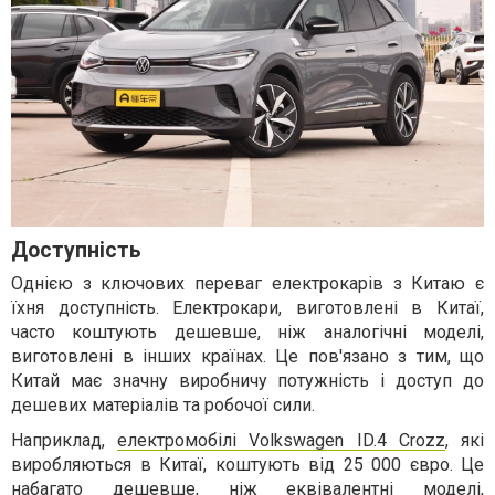
Доступність
Однією з ключових переваг електрокарів з Китаю є
їхня доступність. Електрокари, виготовлені в Китаї,
часто коштують дешевше, ніж аналогічні моделі,
виготовлені в інших країнах. Це пов'язано з тим, що
Китай має значну виробничу потужність і доступ до
дешевих матеріалів та робочої сили.
Наприклад,
електромобілі Volkswagen ID.4 Crozz
, які
виробляються в Китаї, коштують від 25 000 євро. Це
набагато дешевше, ніж еквівалентні моделі,