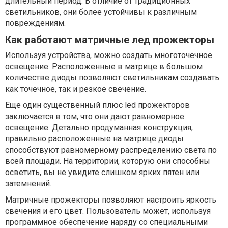
длительный период. В отличие от традиционных
светильников, они более устойчивы к различным
повреждениям.
Как работают матричные лед прожекторы
Используя устройства, можно создать многоточечное
освещение. Расположенные в матрице в большом
количестве диоды позволяют светильникам создавать
как точечное, так и резкое свечение.
Еще один существенный плюс led прожекторов
заключается в том, что они дают равномерное
освещение. Детально продуманная конструкция,
правильно расположенные на матрице диоды
способствуют равномерному распределению света по
всей площади. На территории, которую они способны
осветить, вы не увидите слишком ярких пятен или
затемнений.
Матричные прожекторы позволяют настроить яркость
свечения и его цвет. Пользователь может, используя
программное обеспечение наряду со специальными