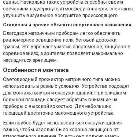
сцены. Несколько таких устройств способны своим
свечением подчеркнуть атмосферу концерта, спектакля,
улучшить визуальное восприятие происходящего.
Стадионы и прочие объекты спортивного назначения
Благодаря матричным приборам легко обеспечить
равномерное освещение поля, беговой дорожки,
трассы. Это упрощает участие спортсменов, танцоров в
соревнованиях, а зрителям позволяет максимально
насладиться зрелищем.
Особенности монтажа
Светодиодный прожектор матричного типа можно
использовать в разных условиях. Устройства подходят
для монтажа внутри и снаружи зданий. При слишком
большой площади следует обратить внимание на
приборы с высокой яркостью. Для небольших
площадей достаточно маломощного устройства.
Если прибор будет использоваться снаружи здания,
важно, чтобы изделие было хорошо защищено от
атмосферного влияния. То есть оно должно иметь