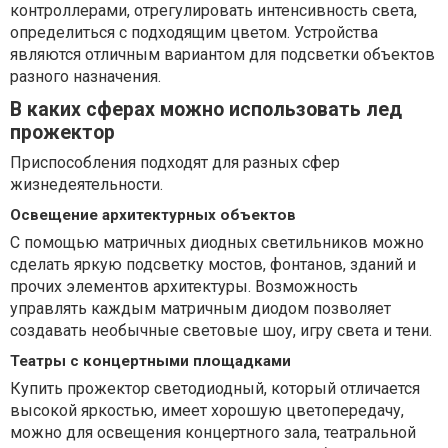
контроллерами, отрегулировать интенсивность света,
определиться с подходящим цветом. Устройства
являются отличным вариантом для подсветки объектов
разного назначения.
В каких сферах можно использовать лед
прожектор
Приспособления подходят для разных сфер
жизнедеятельности.
Освещение архитектурных объектов
С помощью матричных диодных светильников можно
сделать яркую подсветку мостов, фонтанов, зданий и
прочих элементов архитектуры. Возможность
управлять каждым матричным диодом позволяет
создавать необычные световые шоу, игру света и тени.
Театры с концертными площадками
Купить прожектор светодиодный, который отличается
высокой яркостью, имеет хорошую цветопередачу,
можно для освещения концертного зала, театральной