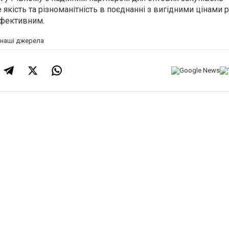
 якість та різноманітність в поєднанні з вигідними цінами 
ефективним.
а наші джерела