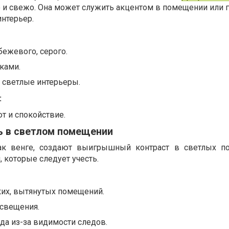
 и свежо. Она может служить акцентом в помещении или 
нтерьер.
бежевого, серого.
ками.
 светлые интерьеры.
:
ют и спокойствие.
 в светлом помещении
ак венге, создают выигрышный контраст в светлых п
, которые следует учесть.
ких, вытянутых помещений.
освещения.
ода из-за видимости следов.