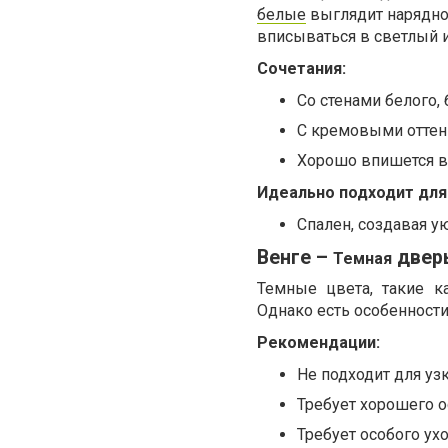
белые
выглядит нарядно
вписываться в светлый и
Сочетания:
Со стенами белого, 
С кремовыми оттен
Хорошо впишется в
Идеально подходит для
Спален, создавая у
Венге –
дверь
Темная
Темные цвета, такие к
Однако есть особенности
Рекомендации:
Не подходит для уз
Требует хорошего 
Требует особого ух