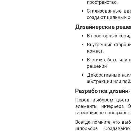
пространство.
Стилизованные двер
создают цельный о
Дизайнерские реше
В просторных корид
Внутренние сторон
комнат.
В стилях бохо или 
решений.
Декоративные накл
абстракции или пей
Разработка дизайн
Перед выбором цвета 
элементы интерьера. 
гармоничное пространств
Всегда помните, что вы
интерьера. Создавай