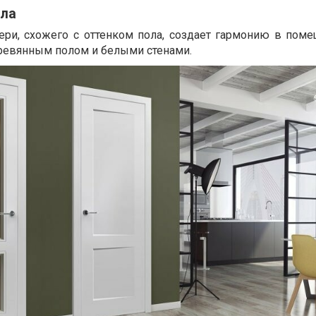
ола
ери, схожего с оттенком пола, создает гармонию в поме
ревянным полом и белыми стенами.