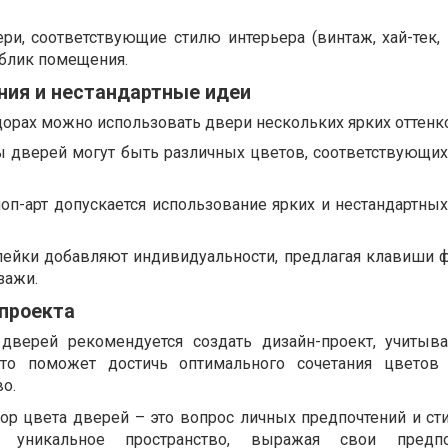
и, соответствующие стилю интерьера (винтаж, хай-тек, э
блик помещения.
ния и нестандартные идеи
орах можно использовать двери нескольких ярких оттенк
ы дверей могут быть различных цветов, соответствующих
поп-арт допускается использование ярких и нестандартны
ейки добавляют индивидуальности, предлагая клавиши ф
зажи.
-проекта
дверей рекомендуется создать дизайн-проект, учитыв
Это поможет достичь оптимального сочетания цветов 
о.
бор цвета дверей – это вопрос личных предпочтений и ст
те уникальное пространство, выражая свои предп