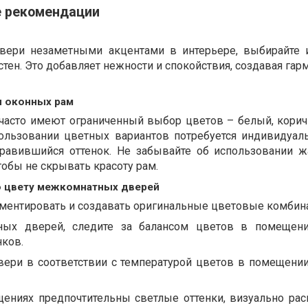
е рекомендации
вери незаметными акцентами в интерьере, выбирайте и
тен. Это добавляет нежности и спокойствия, создавая га
и оконных рам
часто имеют ограниченный выбор цветов – белый, кори
пользовании цветных вариантов потребуется индивидуал
равившийся оттенок. Не забывайте об использовании 
обы не скрывать красоту рам.
 цвету межкомнатных дверей
иментировать и создавать оригинальные цветовые комбин
ых дверей, следите за балансом цветов в помещении
нков.
вери в соответствии с температурой цветов в помещени
ениях предпочтительны светлые оттенки, визуально р