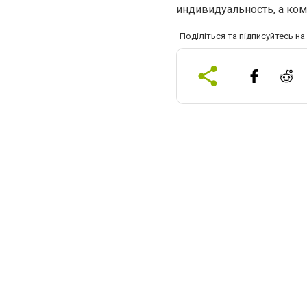
индивидуальность, а ко
Поділіться та підписуйтесь н