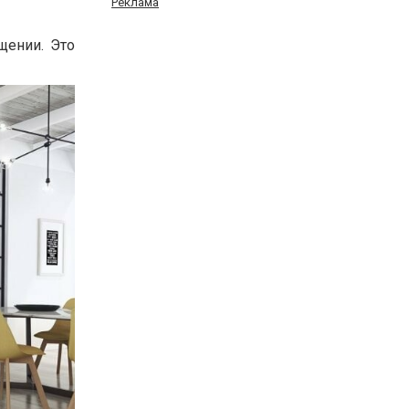
Реклама
щении. Это