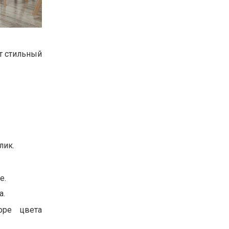
т стильный
лик.
е.
а.
оре цвета