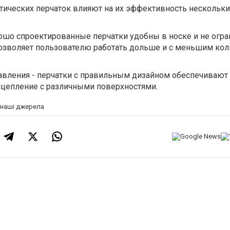
ктических перчаток влияют на их эффективность нескольк
ошо спроектированные перчатки удобны в носке и не огр
позволяет пользователю работать дольше и с меньшим ко
вления - перчатки с правильным дизайном обеспечивают
цепление с различными поверхностями.
а наші джерела