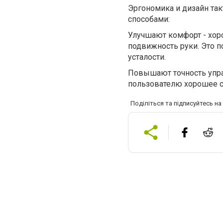
Эргономика и дизайн та
способами:
Улучшают комфорт - хор
подвижность руки. Это 
усталости.
Повышают точность упра
пользователю хорошее с
Поділіться та підписуйтесь н