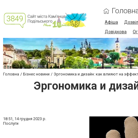
Головн
Афіша
Дозві
Довідкова
Ог
Головна
Бізнес новини
Эргономика и дизайн: как влияют на эффек
Эргономика и дизай
18:51,
14 грудня 2023 р.
Послуги