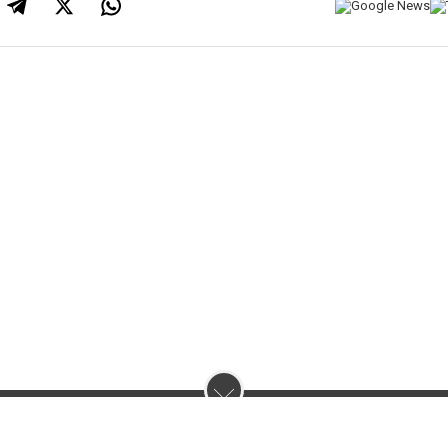
нас :