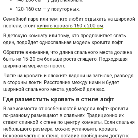
120-160 см — у полуторных.
Семейной паре или тем, кто любит отдыхать на широкой
постели, стоит
купить кровать 160 х 200 см
.
В детскую комнату или тому, кто предпочитает спать
один, подойдет односпальная модель кровати лофт.
Обратите внимание, что длина спального места должна
быть на 15-20 см больше роста спящего. Подходящая
ширина измеряется просто.
Лягте на кровать и сложите ладони на затылке, разведя
в стороны локти. Расстояние между ними и будет
шириной спального места, удобной для вас.
Где разместить кровать в стиле лофт
В зависимости от особенностей модели лофт-кровати
по-разному размещают в спальнях. Традиционно их
ставят спинкой к стене по центру комнаты. Если спальня
небольшого размера, можно установить кровать
боковой частью к стене, оставив свободным доступ к