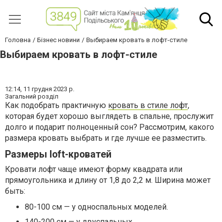
Головна
Бізнес новини
Выбираем кровать в лофт-стиле
Выбираем кровать в лофт-стиле
12:14,
11 грудня 2023 р.
Загальний розділ
Как подобрать практичную
кровать в стиле лофт
,
которая будет хорошо выглядеть в спальне, прослужит
долго и подарит полноценный сон? Рассмотрим, какого
размера кровать выбрать и где лучше ее разместить.
Размеры loft-кроватей
Кровати лофт чаще имеют форму квадрата или
прямоугольника и длину от 1,8 до 2,2 м. Ширина может
быть:
80-100 см — у односпальных моделей.
140-200 см — у двуспальных.