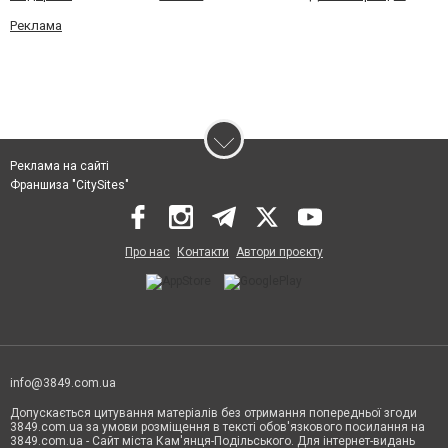
Реклама
Реклама на сайті
Франшиза "CitySites"
Про нас
Контакти
Автори проєкту
info@3849.com.ua
Допускається цитування матеріалів без отримання попередньої згоди
3849.com.ua за умови розміщення в тексті обов'язкового посилання на
3849.com.ua - Сайт міста Кам'янця-Подільського. Для інтернет-видань