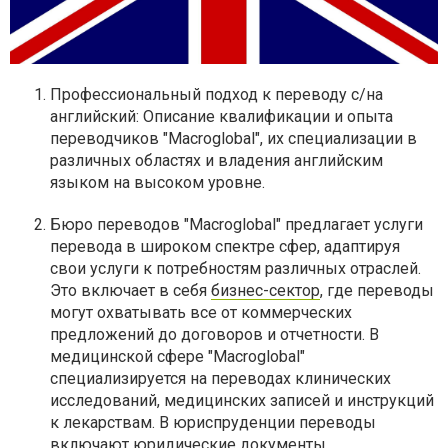
Профессиональный подход к переводу с/на
английский: Описание квалификации и опыта
переводчиков "Macroglobal", их специализации в
различных областях и владения английским
языком на высоком уровне.
Бюро переводов "Macroglobal" предлагает услуги
перевода в широком спектре сфер, адаптируя
свои услуги к потребностям различных отраслей.
Это включает в себя
бизнес-сектор
, где переводы
могут охватывать все от коммерческих
предложений до договоров и отчетности. В
медицинской сфере "Macroglobal"
специализируется на переводах клинических
исследований, медицинских записей и инструкций
к лекарствам. В юриспруденции переводы
включают юридические документы,