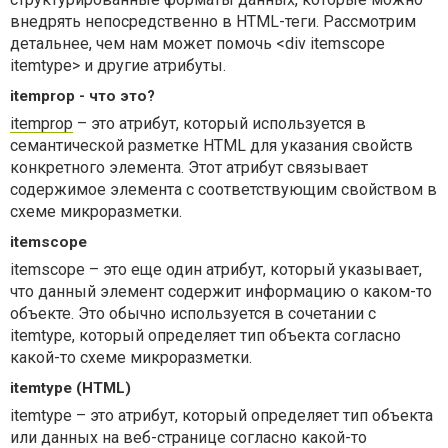
внедрять непосредственно в HTML-теги. Рассмотрим
детальнее, чем нам может помочь <div itemscope
itemtype> и другие атрибуты.
itemprop - что это?
itemprop
– это атрибут, который используется в
семантической разметке HTML для указания свойств
конкретного элемента. Этот атрибут связывает
содержимое элемента с соответствующим свойством в
схеме микроразметки.
itemscope
itemscope – это еще один атрибут, который указывает,
что данный элемент содержит информацию о каком-то
объекте. Это обычно используется в сочетании с
itemtype, который определяет тип объекта согласно
какой-то схеме микроразметки.
itemtype (HTML)
itemtype – это атрибут, который определяет тип объекта
или данных на веб-странице согласно какой-то