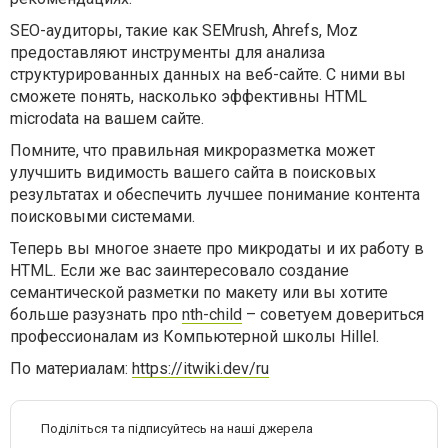
SEO-аудиторы, такие как SEMrush, Ahrefs, Moz
предоставляют инструменты для анализа
структурированных данных на веб-сайте. С ними вы
сможете понять, насколько эффективны HTML
microdata на вашем сайте.
Помните, что правильная микроразметка может
улучшить видимость вашего сайта в поисковых
результатах и обеспечить лучшее понимание контента
поисковыми системами.
Теперь вы многое знаете про микродаты и их работу в
HTML. Если же вас заинтересовало создание
семантической разметки по макету или вы хотите
больше разузнать про
nth-child
– советуем довериться
профессионалам из Компьютерной школы Hillel.
По материалам:
https://itwiki.dev/ru
Поділіться та підписуйтесь на наші джерела