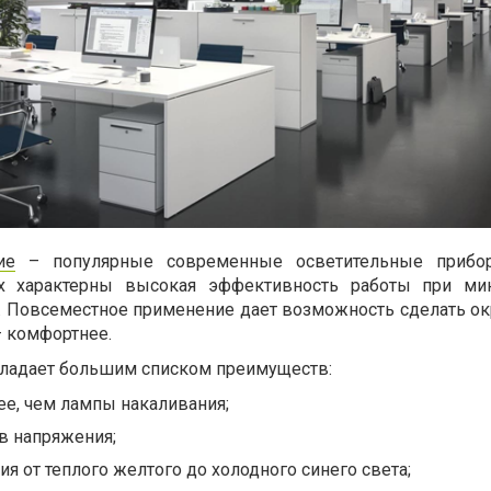
ие
– популярные современные осветительные прибо
ых характерны высокая эффективность работы при ми
и. Повсеместное применение дает возможность сделать 
– комфортнее.
бладает большим списком преимуществ:
ее, чем лампы накаливания;
в напряжения;
ия от теплого желтого до холодного синего света;