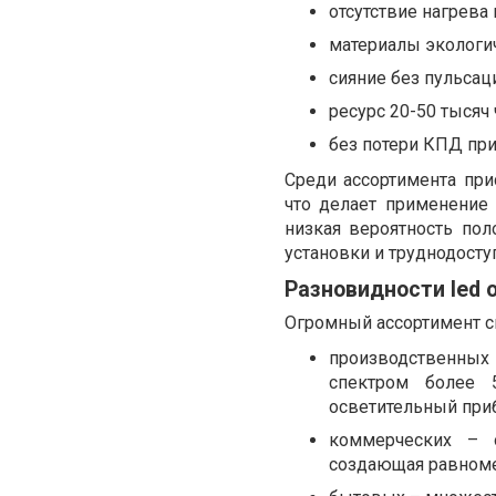
отсутствие нагрева 
материалы экологи
сияние без пульсац
ресурс 20-50 тысяч 
без потери КПД пр
Среди ассортимента при
что делает применение
низкая вероятность по
установки и труднодосту
Разновидности led
Огромный ассортимент св
производственны
спектром более 
осветительный приб
коммерческих – 
создающая равноме