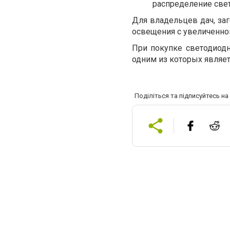
распределение свет
Для владельцев дач, заг
освещения с увеличенно
При покупке светодиод
одним из которых являет
Поділіться та підписуйтесь н