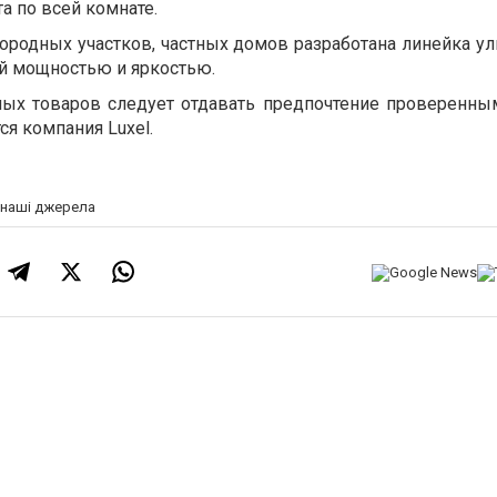
а по всей комнате.
ородных участков, частных домов разработана линейка ул
й мощностью и яркостью.
ных товаров следует отдавать предпочтение проверенны
ся компания Luxel.
а наші джерела