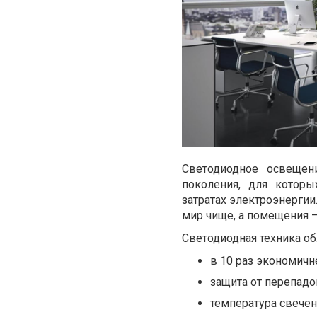
Светодиодное освещен
поколения, для котор
затратах электроэнерги
мир чище, а помещения 
Светодиодная техника о
в 10 раз экономичн
защита от перепадо
температура свечен