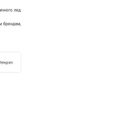
ичного лед
м брендам,