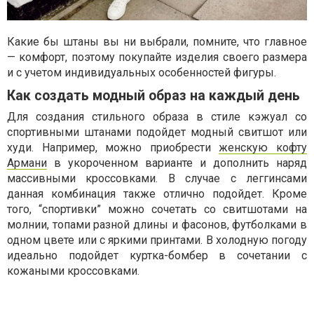
Какие бы штаны вы ни выбрали, помните, что главное
— комфорт, поэтому покупайте изделия своего размера
и с учетом индивидуальных особенностей фигуры.
Как создать модный образ на каждый день
Для создания стильного образа в стиле кэжуал со
спортивными штанами подойдет модный свитшот или
худи. Например, можно приобрести
женскую кофту
Армани
в укороченном варианте и дополнить наряд
массивными кроссовками. В случае с леггинсами
данная комбинация также отлично подойдет. Кроме
того, “спортивки” можно сочетать со свитшотами на
молнии, топами разной длины и фасонов, футболками в
одном цвете или с яркими принтами. В холодную погоду
идеально подойдет куртка-бомбер в сочетании с
кожаными кроссовками.