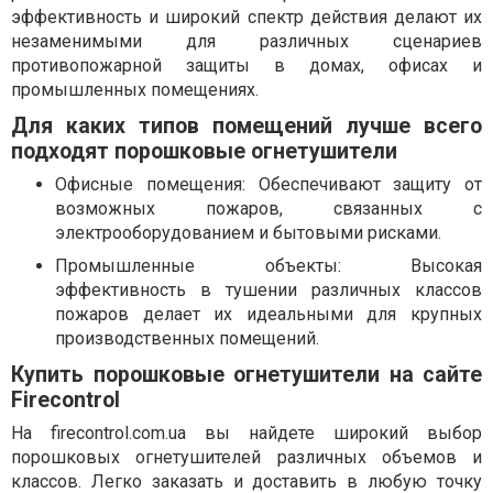
эффективность и широкий спектр действия делают их
незаменимыми для различных сценариев
противопожарной защиты в домах, офисах и
промышленных помещениях.
Для каких типов помещений лучше всего
подходят порошковые огнетушители
Офисные помещения: Обеспечивают защиту от
возможных пожаров, связанных с
электрооборудованием и бытовыми рисками.
Промышленные объекты: Высокая
эффективность в тушении различных классов
пожаров делает их идеальными для крупных
производственных помещений.
Купить порошковые огнетушители на сайте
Firecontrol
На firecontrol.com.ua вы найдете широкий выбор
порошковых огнетушителей различных объемов и
классов. Легко заказать и доставить в любую точку