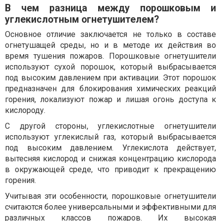
В чем разница между порошковым и
углекислотным огнетушителем?
Основное отличие заключается не только в составе
огнетушащей среды, но и в методе их действия во
время тушения пожаров. Порошковые огнетушители
используют сухой порошок, который выбрасывается
под высоким давлением при активации. Этот порошок
предназначен для блокирования химических реакций
горения, локализуют пожар и лишая огонь доступа к
кислороду.
С другой стороны, углекислотные огнетушители
используют углекислый газ, который выбрасывается
под высоким давлением. Углекислота действует,
вытесняя кислород и снижая концентрацию кислорода
в окружающей среде, что приводит к прекращению
горения.
Учитывая эти особенности, порошковые огнетушители
считаются более универсальными и эффективными для
различных классов пожаров. Их высокая