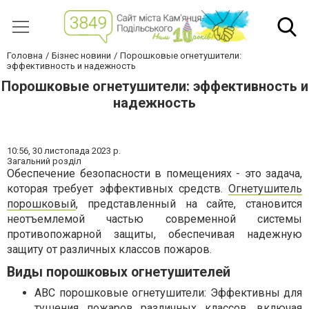
Головна
Бізнес новини
Порошковые огнетушители:
эффективность и надежность
Порошковые огнетушители: эффективность и
надежность
10:56,
30 листопада 2023 р.
Загальний розділ
Обеспечение безопасности в помещениях - это задача,
которая требует эффективных средств.
Огнетушитель
порошковый
, представленный на сайте, становится
неотъемлемой частью современной системы
противопожарной защиты, обеспечивая надежную
защиту от различных классов пожаров.
Виды порошковых огнетушителей
ABC порошковые огнетушители: Эффективны для
тушения пожаров различных классов, включая