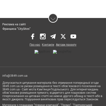
Реклама на сайті
Франшиза "CitySites"
Про нас
Контакти
Автори проєкту
info@3849.com.ua
Допускається цитування матеріалів без отримання попередньої згоди
3849.com.ua за умови розміщення в тексті обов'язкового посилання на
3849.com.ua - Сайт міста Кам'янця-Подільського. Для інтернет-видань
обов'язкове розміщення прямого, відкритого для пошукових систем
гіперпосилання на цитовані статті не нижче другого абзацу в тексті або в
якості джерела. Порушення виняткових прав переслідується Законом.
Матеріали з плашками "Новини компаній", "Промо", "Партнерський