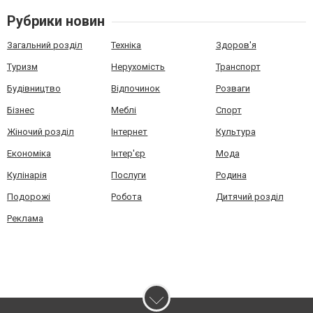
Рубрики новин
Загальний розділ
Техніка
Здоров'я
Туризм
Нерухомість
Транспорт
Будівництво
Відпочинок
Розваги
Бізнес
Меблі
Спорт
Жіночий розділ
Інтернет
Культура
Економіка
Інтер'єр
Мода
Кулінарія
Послуги
Родина
Подорожі
Робота
Дитячий розділ
Реклама