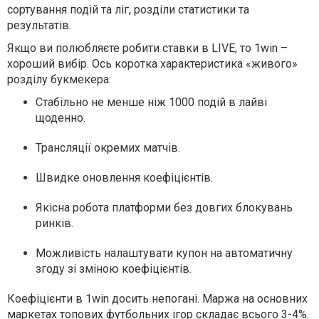
сортування подій та ліг, розділи статистики та
результатів.
Якщо ви полюбляєте робити ставки в LIVE, то 1win –
хороший вибір. Ось коротка характеристика «живого»
розділу букмекера:
Стабільно не менше ніж 1000 подій в лайві
щоденно.
Трансляції окремих матчів.
Швидке оновлення коефіцієнтів.
Якісна робота платформи без довгих блокувань
ринків.
Можливість налаштувати купон на автоматичну
згоду зі зміною коефіцієнтів.
Коефіцієнти в 1win досить непогані. Маржа на основних
маркетах топових футбольних ігор складає всього
3-4%
.