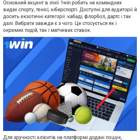
Основний акцент в лінії 1win робить на командних
видах спорту, тенісі, кіберспорті. Доступні для аудиторії й
досить екзотичні категорії: кабаді, флорбол, дартс і так
далі. Вибрати завжди є з чого. Це стосується як і
окремих подій, так і матчевих ставок.
Для зручності клієнтів на платформі додані пошук,