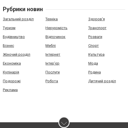
Рубрики новин
Загальний розділ
Техніка
Здоров'я
Туризм
Нерухомість
Транспорт
Будівництво
Відпочинок
Розваги
Бізнес
Меблі
Спорт
Жіночий розділ
Інтернет
Культура
Економіка
Інтер'єр
Мода
Кулінарія
Послуги
Родина
Подорожі
Робота
Дитячий розділ
Реклама