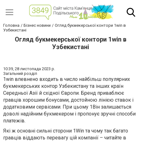
Головна
Бізнес новини
Огляд букмекерської контори 1win в
Узбекистані
Огляд букмекерської контори 1win в
Узбекистані
10:39,
28 листопада 2023 р.
Загальний розділ
1win впевнено входить в число найбільш популярних
букмекерських контор Узбекистану та інших країн
Середньої Азії й східної Європи. Бренд приваблює
гравців хорошим бонусами, достойною лінією ставок і
додатковими сервісами. При цьому 1Він залишається
доволі надійним букмекером і пропонує зручні способи
платежів.
Які ж основні сильні сторони 1Win та чому так багато
гравців віддають перевагу цій компанії – читайте в