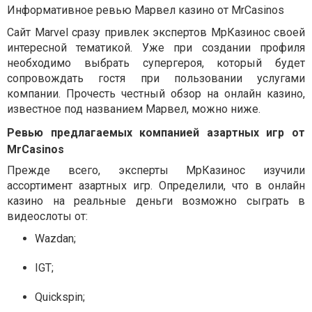
Информативное ревью Марвел казино от MrCasinos
Сайт Marvel сразу привлек экспертов МрКазинос своей
интересной тематикой. Уже при создании профиля
необходимо выбрать супергероя, который будет
сопровождать гостя при пользовании услугами
компании. Прочесть честный обзор на онлайн казино,
известное под названием Марвел, можно ниже.
Ревью предлагаемых компанией азартных игр от
MrCasinos
Прежде всего, эксперты МрКазинос изучили
ассортимент азартных игр. Определили, что в онлайн
казино на реальные деньги возможно сыграть в
видеослоты от:
Wazdan;
IGT;
Quickspin;