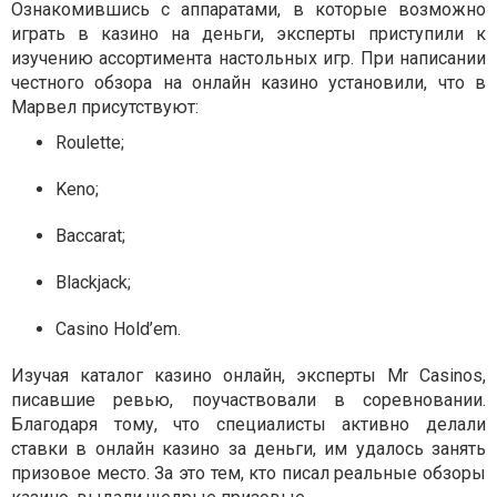
Ознакомившись с аппаратами, в которые возможно
играть в казино на деньги, эксперты приступили к
изучению ассортимента настольных игр. При написании
честного обзора на онлайн казино установили, что в
Марвел присутствуют:
Roulette;
Keno;
Baccarat;
Blackjack;
Casino Hold’em.
Изучая каталог казино онлайн, эксперты Mr Casinos,
писавшие ревью, поучаствовали в соревновании.
Благодаря тому, что специалисты активно делали
ставки в онлайн казино за деньги, им удалось занять
призовое место. За это тем, кто писал реальные обзоры