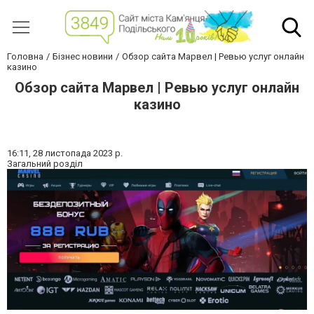
Головна
Бізнес новини
Обзор сайта Марвел | Ревью услуг онлайн
казино
Обзор сайта Марвел | Ревью услуг онлайн
казино
16:11,
28 листопада 2023 р.
Загальний розділ