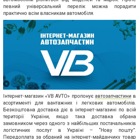
певний універсальний перелік можна порадити
практично всім власникам автомобіля.
Інтернет-магазин «VB AVTO» пропонує
автозапчастини
в
асортименті для вантажних і легкових автомобілів.
Безкоштовна доставка діє в інтернет-магазині по всій
території України, якщо така доставка обрана
замовником через одного з найбільших постачальників
логістичних послуг в Україні – “Нову пошту”.
Передоплата за обраний на інтернет-майданчику товар