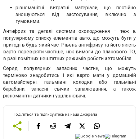
різноманітні витратні матеріали, що постійно
зношуються від застосування, включно з
гумовими.
Антифриз та деталі системи охолодження – теж в
популярному списку елементів авто, що можуть бути у
пригоді в будь-який час. Рівень антифризу та його якість
варто перевіряти частіше, ніж вимоги до планового ТО,
в разі помітних нештатних режимів роботи автомобіля.
Серед популярних запасних частин, що можуть
терміново знадобитись і які варто мати у домашній
автомайстерні: гальмівні колодки або гальмівні
барабани, запасні свічки запалювання, а також
різноманітні датчики і ущільнювачі.
Поділіться та підписуйтесь на наші джерела