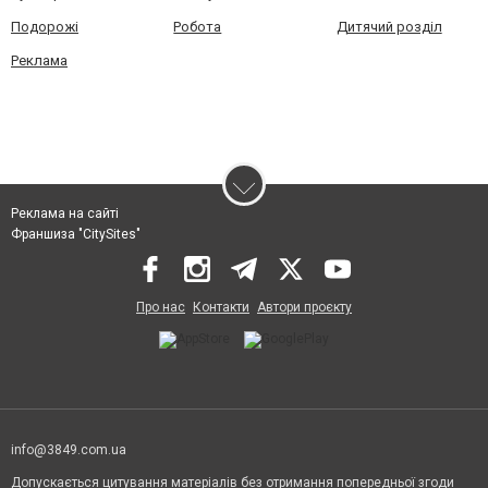
Подорожі
Робота
Дитячий розділ
Реклама
Реклама на сайті
Франшиза "CitySites"
Про нас
Контакти
Автори проєкту
info@3849.com.ua
Допускається цитування матеріалів без отримання попередньої згоди