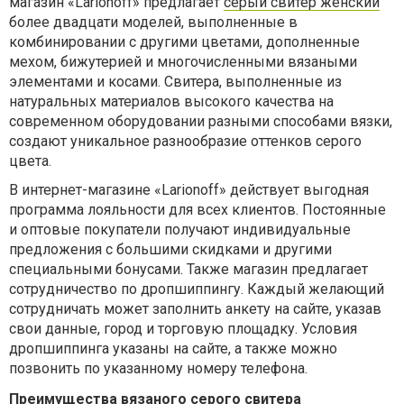
магазин «Larionoff» предлагает
серый свитер женский
более двадцати моделей, выполненные в
комбинировании с другими цветами, дополненные
мехом, бижутерией и многочисленными вязаными
элементами и косами. Свитера, выполненные из
натуральных материалов высокого качества на
современном оборудовании разными способами вязки,
создают уникальное разнообразие оттенков серого
цвета.
В интернет-магазине «Larionoff» действует выгодная
программа лояльности для всех клиентов. Постоянные
и оптовые покупатели получают индивидуальные
предложения с большими скидками и другими
специальными бонусами. Также магазин предлагает
сотрудничество по дропшиппингу. Каждый желающий
сотрудничать может заполнить анкету на сайте, указав
свои данные, город и торговую площадку. Условия
дропшиппинга указаны на сайте, а также можно
позвонить по указанному номеру телефона.
Преимущества вязаного серого свитера