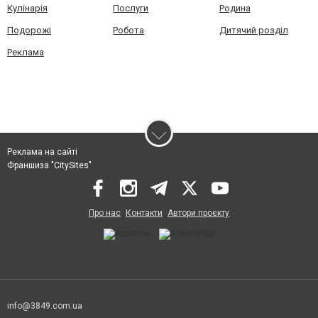
Кулінарія
Послуги
Родина
Подорожі
Робота
Дитячий розділ
Реклама
Реклама на сайті
Франшиза "CitySites"
Про нас
Контакти
Автори проєкту
info@3849.com.ua