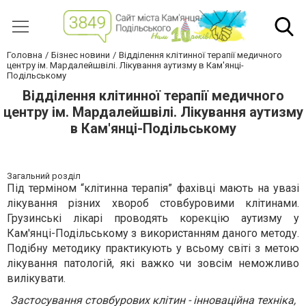
Головна
Бізнес новини
Відділення клітинної терапії медичного
центру ім. Мардалейшвілі. Лікування аутизму в Кам'янці-
Подільському
Відділення клітинної терапії медичного
центру ім. Мардалейшвілі. Лікування аутизму
в Кам'янці-Подільському
Загальний розділ
Під терміном “клітинна терапія” фахівці мають на увазі
лікування різних хвороб стовбуровими клітинами.
Грузинські лікарі проводять корекцію аутизму у
Кам'янці-Подільському з використанням даного методу.
Подібну методику практикують у всьому світі з метою
лікування патологій, які важко чи зовсім неможливо
вилікувати.
Застосування стовбурових клітин - інноваційна техніка,