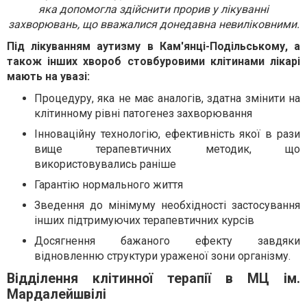
яка допомогла здійснити прорив у лікуванні
захворювань, що вважалися донедавна невиліковними.
Під лікуванням аутизму в Кам'янці-Подільському, а
також інших хвороб стовбуровими клітинами лікарі
мають на увазі:
Процедуру, яка не має аналогів, здатна змінити на
клітинному рівні патогенез захворювання
Інноваційну технологію, ефективність якої в рази
вище терапевтичних методик, що
використовувались раніше
Гарантію нормального життя
Зведення до мінімуму необхідності застосування
інших підтримуючих терапевтичних курсів
Досягнення бажаного ефекту завдяки
відновленню структури ураженої зони організму.
Відділення клітинної терапії в МЦ ім.
Мардалейшвілі