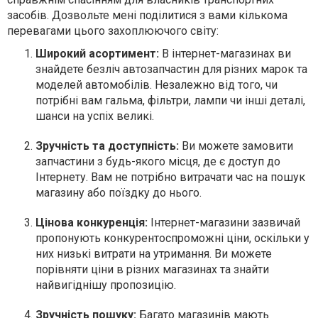
засобів. Дозвольте мені поділитися з вами кількома
перевагами цього захоплюючого світу:
Широкий асортимент:
В інтернет-магазинах ви
знайдете безліч автозапчастин для різних марок та
моделей автомобілів. Незалежно від того, чи
потрібні вам гальма, фільтри, лампи чи інші деталі,
шанси на успіх великі.
Зручність та доступність:
Ви можете замовити
запчастини з будь-якого місця, де є доступ до
Інтернету. Вам не потрібно витрачати час на пошук
магазину або поїздку до нього.
Цінова конкуренція:
Інтернет-магазини зазвичай
пропонують конкурентоспроможні ціни, оскільки у
них низькі витрати на утримання. Ви можете
порівняти ціни в різних магазинах та знайти
найвигіднішу пропозицію.
Зручність пошуку:
Багато магазинів мають