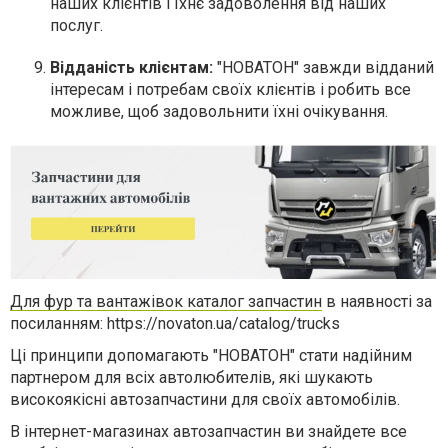
наших клієнтів і їхнє задоволення від наших
послуг.
Відданість клієнтам:
"НОВАТОН" завжди відданий
інтересам і потребам своїх клієнтів і робить все
можливе, щоб задовольнити їхні очікування.
Для фур та вантажівок каталог запчастин
в наявності за
посиланням: https://novaton.ua/catalog/trucks
Ці принципи допомагають "НОВАТОН" стати надійним
партнером для всіх автолюбителів, які шукають
високоякісні автозапчастини для своїх автомобілів.
В інтернет-магазинах автозапчастин ви знайдете все