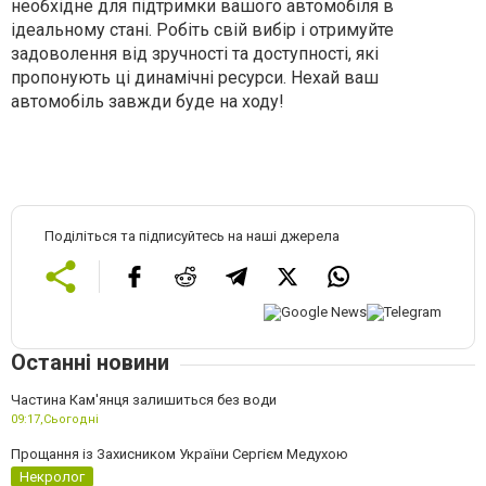
необхідне для підтримки вашого автомобіля в
ідеальному стані. Робіть свій вибір і отримуйте
задоволення від зручності та доступності, які
пропонують ці динамічні ресурси. Нехай ваш
автомобіль завжди буде на ходу!
Поділіться та підписуйтесь на наші джерела
Останні новини
Частина Кам'янця залишиться без води
09:17,
Сьогодні
Прощання із Захисником України Сергієм Медухою
Некролог