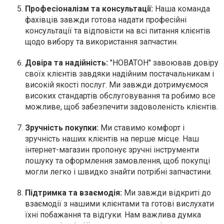
Професіоналізм та консультації:
Наша команда
фахівців завжди готова надати професійні
консультації та відповісти на всі питання клієнтів
щодо вибору та використання запчастин.
Довіра та надійність:
"НОВАТОН" завоював довіру
своїх клієнтів завдяки надійним постачальникам і
високій якості послуг. Ми завжди дотримуємося
високих стандартів обслуговування та робимо все
можливе, щоб забезпечити задоволеність клієнтів.
Зручність покупки:
Ми ставимо комфорт і
зручність наших клієнтів на перше місце. Наш
інтернет-магазин пропонує зручні інструменти
пошуку та оформлення замовлення, щоб покупці
могли легко і швидко знайти потрібні запчастини.
Підтримка та взаємодія:
Ми завжди відкриті до
взаємодії з нашими клієнтами та готові вислухати
їхні побажання та відгуки. Нам важлива думка