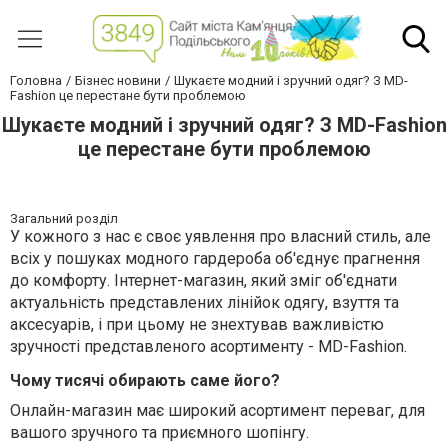
Головна
Бізнес новини
Шукаєте модний і зручний одяг? З MD-
Fashion це перестане бути проблемою
Шукаєте модний і зручний одяг? З MD-Fashion
це перестане бути проблемою
Загальний розділ
У кожного з нас є своє уявлення про власний стиль, але
всіх у пошуках модного гардероба об'єднує прагнення
до комфорту. Інтернет-магазин, який зміг об'єднати
актуальність представлених лінійок одягу, взуття та
аксесуарів, і при цьому не знехтував важливістю
зручності представленого асортименту - MD-Fashion.
Чому тисячі обирають саме його?
Онлайн-магазин має широкий асортимент переваг, для
вашого зручного та приємного шопінгу.