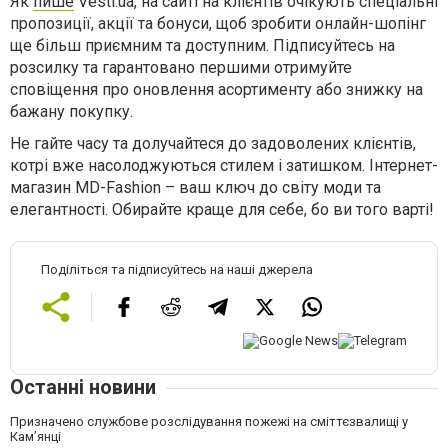
Як
пише
Vesti.ua, на сайті на клієнтів очікують спеціальні
пропозиції, акції та бонуси, щоб зробити онлайн-шопінг
ще більш приємним та доступним. Підписуйтесь на
розсилку та гарантовано першими отримуйте
сповіщення про оновлення асортименту або знижку на
бажану покупку.
Не гайте часу та долучайтеся до задоволених клієнтів,
котрі вже насолоджуються стилем і затишком. Інтернет-
магазин MD-Fashion – ваш ключ до світу моди та
елегантності. Обирайте краще для себе, бо ви того варті!
Поділіться та підписуйтесь на наші джерела
Останні новини
Призначено службове розслідування пожежі на сміттєзвалищі у
Кам’янці