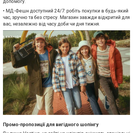
допомогу.
• МД-Фешн доступний 24/7: робіть покупки в будь-який
час, зручно та без стресу. Магазин завжди відкритий для
вас, незалежно від часу доби чи дня тижня.
Промо-пропозиції для вигідного шопінгу