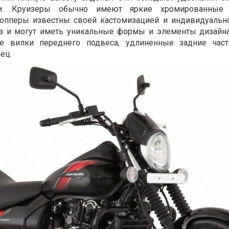
и. Круизеры обычно имеют яркие хромированные
опперы известны своей кастомизацией и индивидуальн
каз и могут иметь уникальные формы и элементы дизайн
 вилки переднего подвеса, удлиненные задние час
ец.