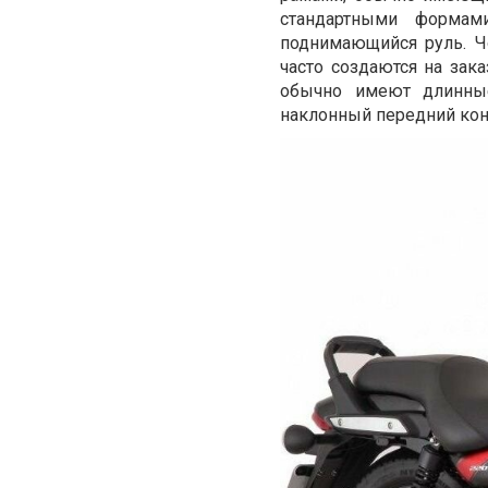
стандартными формам
поднимающийся руль. Ч
часто создаются на за
обычно имеют длинные
наклонный передний кон