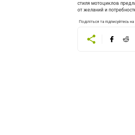
стиля мотоциклов предл
от желаний и потребност
Поділіться та підписуйтесь н