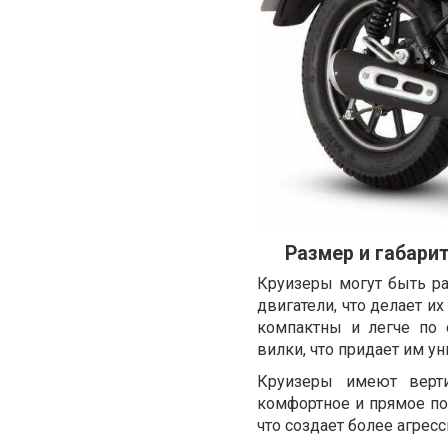
Размер и габари
Круизеры могут быть р
двигатели, что делает 
компактны и легче по 
вилки, что придает им у
Круизеры имеют верти
комфортное и прямое по
что создает более агрес