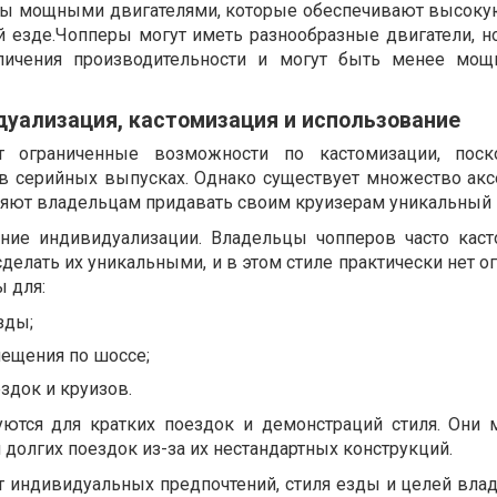
ны мощными двигателями, которые обеспечивают высоку
 езде.Чопперы могут иметь разнообразные двигатели, но
еличения производительности и могут быть менее мощ
уализация, кастомизация и использование
 ограниченные возможности по кастомизации, поск
 в серийных выпусках. Однако существует множество акс
ляют владельцам придавать своим круизерам уникальный 
ние индивидуализации. Владельцы чопперов часто кас
делать их уникальными, и в этом стиле практически нет о
 для:
зды;
ещения по шоссе;
здок и круизов.
уются для кратких поездок и демонстраций стиля. Они 
долгих поездок из-за их нестандартных конструкций.
т индивидуальных предпочтений, стиля езды и целей влад