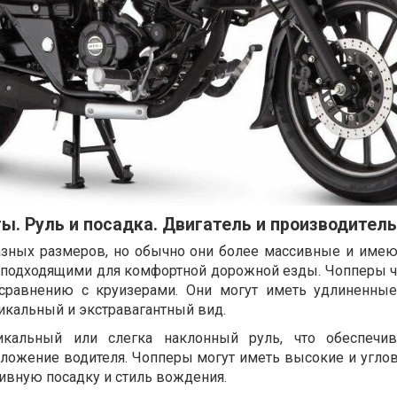
ты. Руль и посадка. Двигатель и производител
азных размеров, но обычно они более массивные и име
их подходящими для комфортной дорожной езды. Чопперы ч
сравнению с круизерами. Они могут иметь удлиненны
никальный и экстравагантный вид.
кальный или слегка наклонный руль, что обеспечив
ложение водителя. Чопперы могут иметь высокие и углов
сивную посадку и стиль вождения.