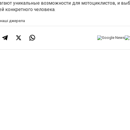
агают уникальные возможности для мотоциклистов, и выб
ей конкретного человека.
а наші джерела