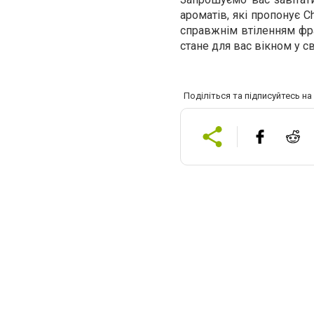
ароматів, які пропонує C
справжнім втіленням фр
стане для вас вікном у с
Поділіться та підписуйтесь н