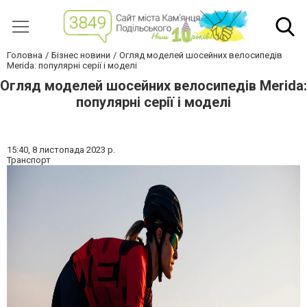
Головна
Бізнес новини
Огляд моделей шосейних велосипедів
Merida: популярні серії і моделі
Огляд моделей шосейних велосипедів Merida:
популярні серії і моделі
15:40,
8 листопада 2023 р.
Транспорт