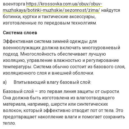
военторга
https://krossovka.com.ua/obuv/obuv-
muzhskaya/botinki-muzhskie/sezonnost/zima/
най
дутся
ботинки, куртки и тактические аксессуары,
изготовленные по передовым технолгиям.
Система слоев
Эффективная система зимней одежды для
военнослужащих должна включать многоуровневый
подход. Многослойность обеспечивает лучшую
изоляцию, управление влажностью и регулирование
температуры. Система обычно состоит из базового слоя,
изоляционного слоя и внешней оболочки.
a)
Впитывающий влагу базовый слой:
Базовый слой – это первая линия защиты от сырости.
Она должна быть изготовлена из влагоотводящего
материала, например, шерсти или синтетических
волокон, который эффективно отводит пот от тела. Это
предотвращает накопление влаги и помогает сохранить
тепло.