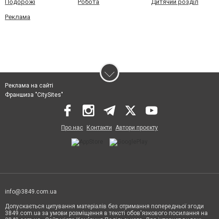
Подорожі
Робота
Дитячий розділ
Реклама
Реклама на сайті
Франшиза "CitySites"
Про нас
Контакти
Автори проєкту
info@3849.com.ua
Допускається цитування матеріалів без отримання попередньої згоди
3849.com.ua за умови розміщення в тексті обов'язкового посилання на