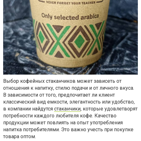
Выбор кофейных стаканчиков может зависеть от
отношения к напитку, стилю подачи и от личного вкуса.
В зависимости от того, предпочитает ли клиент
классический вид емкости, элегантность или удобство,
в компании найдутся
стаканчики
, которые удовлетворят
потребности каждого любителя кофе. Качество
продукции может повлиять на опыт употребления
напитка потребителями. Это важно учесть при покупке
товара оптом.