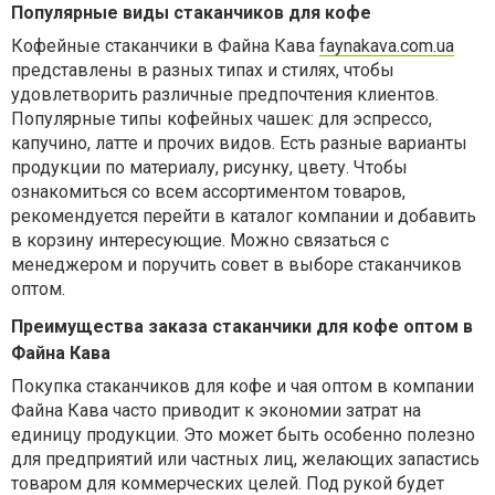
Популярные виды стаканчиков для кофе
Кофейные стаканчики в Файна Кава
faynakava.com.ua
представлены в разных типах и стилях, чтобы
удовлетворить различные предпочтения клиентов.
Популярные типы кофейных чашек: для эспрессо,
капучино, латте и прочих видов. Есть разные варианты
продукции по материалу, рисунку, цвету. Чтобы
ознакомиться со всем ассортиментом товаров,
рекомендуется перейти в каталог компании и добавить
в корзину интересующие. Можно связаться с
менеджером и поручить совет в выборе стаканчиков
оптом.
Преимущества заказа стаканчики для кофе оптом в
Файна Кава
Покупка стаканчиков для кофе и чая оптом в компании
Файна Кава часто приводит к экономии затрат на
единицу продукции. Это может быть особенно полезно
для предприятий или частных лиц, желающих запастись
товаром для коммерческих целей. Под рукой будет