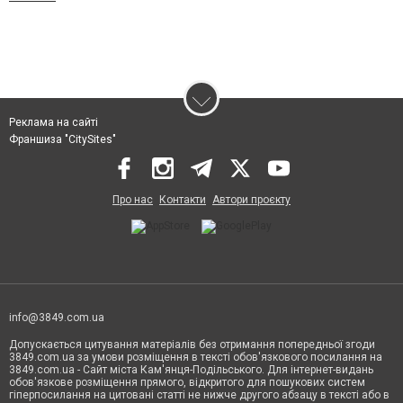
Реклама на сайті
Франшиза "CitySites"
Про нас
Контакти
Автори проєкту
info@3849.com.ua
Допускається цитування матеріалів без отримання попередньої згоди
3849.com.ua за умови розміщення в тексті обов'язкового посилання на
3849.com.ua - Сайт міста Кам'янця-Подільського. Для інтернет-видань
обов'язкове розміщення прямого, відкритого для пошукових систем
гіперпосилання на цитовані статті не нижче другого абзацу в тексті або в