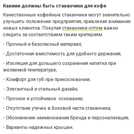
Какими должны быть стаканчики для кофе
Качественные кофейные стаканчики могут значительно
улучшить положение предприятия, привлекая внимание
новых клиентов. Покупая
стаканчики оптом
важно
следить за соответствием таким критериям:
-
Прочный и безопасный материал;
-
Достаточная вместимость для удобного держания;
-
Изоляция для дольшего сохранения напитка при
желаемой температуре;
-
Комфорт для губ при прикосновении;
-
Элегантный и стильный дизайн;
-
Прочное и устойчивое основание;
-
Отсутствие утечек в боковой части стаканчика;
-
Обозначение наименования бренда и персонализация;
-
Варианты надежных крышек.