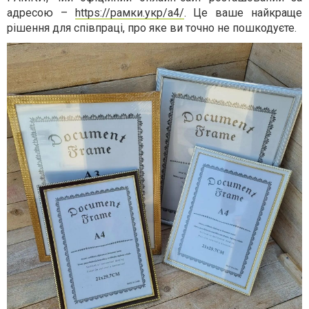
адресою –
https://рамки.укр/а4/
. Це ваше найкраще
рішення для співпраці, про яке ви точно не пошкодуєте.