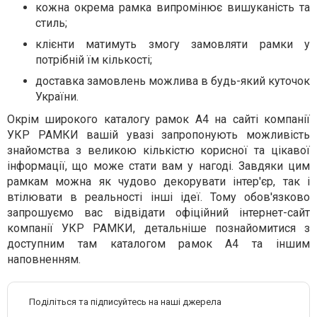
кожна окрема рамка випромінює вишуканість та
стиль;
клієнти матимуть змогу замовляти рамки у
потрібній їм кількості;
доставка замовлень можлива в будь-який куточок
України.
Окрім широкого каталогу рамок А4 на сайті компанії
УКР РАМКИ вашій увазі запропонують можливість
знайомства з великою кількістю корисної та цікавої
інформації, що може стати вам у нагоді. Завдяки цим
рамкам можна як чудово декорувати інтер'єр, так і
втілювати в реальності інші ідеї. Тому обов'язково
запрошуємо вас відвідати офіційний інтернет-сайт
компанії УКР РАМКИ, детальніше познайомитися з
доступним там каталогом рамок А4 та іншим
наповненням.
Поділіться та підписуйтесь на наші джерела