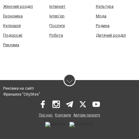
Жіночий розділ
Інтернет
Культура
Економіка
Інтер'єр
Мода
Кулінарія
Послуги
Родина
Подорожі
Робота
Дитячий розділ
Реклама
Реклама на сайті
Франшиза "CitySites"
Про нас
Контакти
Автори проєкту