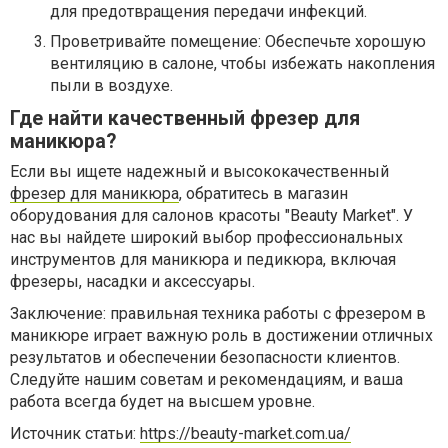
для предотвращения передачи инфекций.
Проветривайте помещение: Обеспечьте хорошую
вентиляцию в салоне, чтобы избежать накопления
пыли в воздухе.
Где найти качественный фрезер для
маникюра?
Если вы ищете надежный и высококачественный
фрезер для маникюра
, обратитесь в магазин
оборудования для салонов красоты "Beauty Market". У
нас вы найдете широкий выбор профессиональных
инструментов для маникюра и педикюра, включая
фрезеры, насадки и аксессуары.
Заключение: правильная техника работы с фрезером в
маникюре играет важную роль в достижении отличных
результатов и обеспечении безопасности клиентов.
Следуйте нашим советам и рекомендациям, и ваша
работа всегда будет на высшем уровне.
Источник статьи:
https://beauty-market.com.ua/