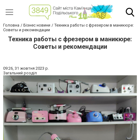
Головна
Бізнес новини
Техника работы с фрезером в маникюре:
Советы и рекомендации
Техника работы с фрезером в маникюре:
Советы и рекомендации
09:26,
31 жовтня 2023 р.
Загальний розділ