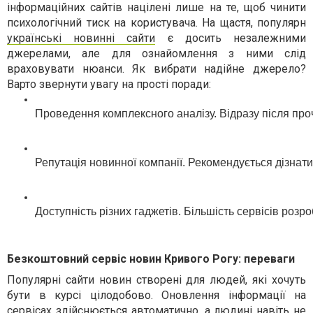
інформаційних сайтів націлені лише на те, щоб чинити
психологічний тиск на користувача. На щастя, популярн
українські новинні сайти
є досить незалежними
джерелами, але для ознайомлення з ними слід
враховувати нюанси. Як вибрати надійне джерело?
Варто звернути увагу на прості поради:
Проведення комплексного аналізу. Відразу після пр
Репутація новинної компанії. Рекомендується дізнатися
Доступність різних гаджетів. Більшість сервісів роз
Безкоштовний сервіс новин Кривого Рогу: переваги
Популярні сайти новин створені для людей, які хочуть
бути в курсі цілодобово. Оновлення інформації на
сервісах здійснюється автоматично, а людині навіть не