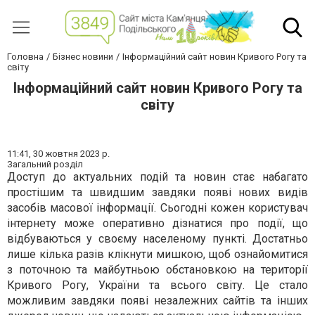
Головна
Бізнес новини
Інформаційний сайт новин Кривого Рогу та
світу
Інформаційний сайт новин Кривого Рогу та
світу
11:41,
30 жовтня 2023 р.
Загальний розділ
Доступ до актуальних подій та новин стає набагато
простішим та швидшим завдяки появі нових видів
засобів масової інформації. Сьогодні кожен користувач
інтернету може оперативно дізнатися про події, що
відбуваються у своєму населеному пункті. Достатньо
лише кілька разів клікнути мишкою, щоб ознайомитися
з поточною та майбутньою обстановкою на території
Кривого Рогу, України та всього світу. Це стало
можливим завдяки появі незалежних сайтів та інших