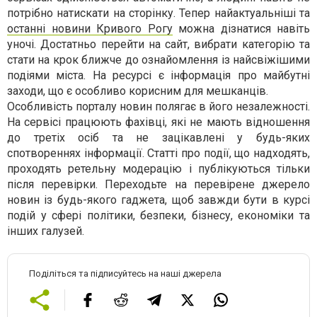
потрібно натискати на сторінку. Тепер найактуальніші та
останні новини Кривого Рогу
можна дізнатися навіть
уночі. Достатньо перейти на сайт, вибрати категорію та
стати на крок ближче до ознайомлення із найсвіжішими
подіями міста. На ресурсі є інформація про майбутні
заходи, що є особливо корисним для мешканців.
Особливість порталу новин полягає в його незалежності.
На сервісі працюють фахівці, які не мають відношення
до третіх осіб та не зацікавлені у будь-яких
спотвореннях інформації. Статті про події, що надходять,
проходять ретельну модерацію і публікуються тільки
після перевірки. Переходьте на перевірене джерело
новин із будь-якого гаджета, щоб завжди бути в курсі
подій у сфері політики, безпеки, бізнесу, економіки та
інших галузей.
Поділіться та підписуйтесь на наші джерела