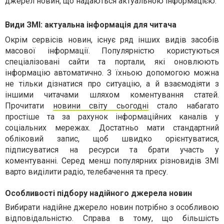
джерел новин, що надаються актуальною інформацією.
Види ЗМІ: актуальна інформація для читача
Окрім сервісів новин, існує ряд інших видів засобів
масової інформації. Популярністю користуються
спеціалізовані сайти та портали, які оновлюють
інформацію автоматично. З їхньою допомогою можна
не тільки дізнатися про ситуацію, а й взаємодіяти з
іншими читачами шляхом коментування статей.
Прочитати
новини світу сьогодні
стало набагато
простіше та за рахунок інформаційних каналів у
соціальних мережах. Достатньо мати стандартний
обліковий запис, щоб швидко орієнтуватися,
підписуватися на ресурси та брати участь у
коментуванні. Серед менш популярних різновидів ЗМІ
варто виділити радіо, телебачення та пресу.
Особливості підбору надійного джерела новин
Вибирати надійне джерело новин потрібно з особливою
відповідальністю. Справа в тому, що більшість