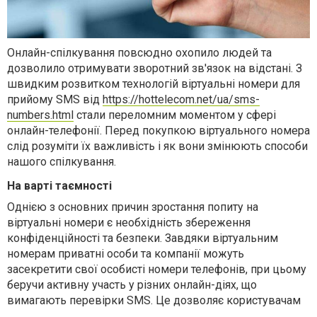
Онлайн-спілкування повсюдно охопило людей та
дозволило отримувати зворотний зв'язок на відстані. З
швидким розвитком технологій віртуальні номери для
прийому SMS від
https://hottelecom.net/ua/sms-
numbers.html
стали переломним моментом у сфері
онлайн-телефонії. Перед покупкою віртуального номера
слід розуміти їх важливість і як вони змінюють способи
нашого спілкування.
На варті таємності
Однією з основних причин зростання попиту на
віртуальні номери є необхідність збереження
конфіденційності та безпеки. Завдяки віртуальним
номерам приватні особи та компанії можуть
засекретити свої особисті номери телефонів, при цьому
беручи активну участь у різних онлайн-діях, що
вимагають перевірки SMS. Це дозволяє користувачам