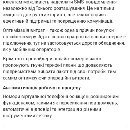
клієнтам можливість надсилати SMS-повідомлення,
незалежно від їхнього розташування. Це не тільки
зміцнює довіру та авторитет, але також сприяє
ефективній підтримці та покращенню комунікації.
Оптимізація витрат – також одна з причин покупки
онлайн-номеру. Адже сервіс працює на основі інтернет-
підключення, тут не застосовується дороге обладнання,
як у мобільних операторів.
Крім того, провайдери онлайн-номерів часто
пропонують гнучкі тарифні плани, що дозволяють
підприємствам вибрати пакет під свої потреби, тим
самим оптимізуючи операційні витрати.
Автоматизація робочого процесу
Номери віртуальної телефонії оснащені розширеним
функціоналом, такими як пересилання повідомлень,
автоматичні відповіді та інтеграція з різними
інструментами зв'язку.