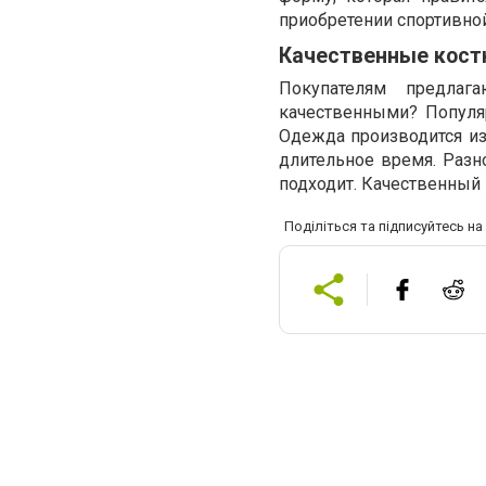
приобретении спортивной
Качественные кос
Покупателям предла
качественными? Популя
Одежда производится из
длительное время. Разн
подходит. Качественный
Поділіться та підписуйтесь н