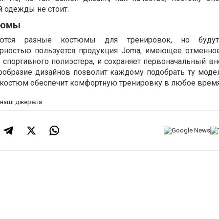
 одежды не стоит.
тюмы
гаются разные костюмы для тренировок, но буд
рностью пользуется продукция Joma, имеющее отменное
 спортивного полиэстера, и сохраняет первоначальный в
ообразие дизайнов позволит каждому подобрать ту модел
 костюм обеспечит комфортную тренировку в любое время
а наші джерела