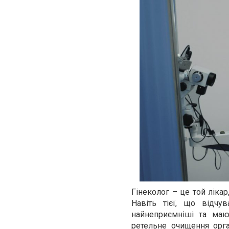
Гінеколог – це той лікар
Навіть тієї, що відч
найнеприємніші та маю
ретельне очищення орг