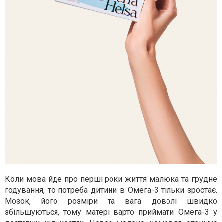
Коли мова йде про перші роки життя малюка та грудне
годування, то потреба дитини в Омега-3 тільки зростає.
Мозок, його розміри та вага доволі швидко
збільшуються, тому матері варто приймати Омега-3 у