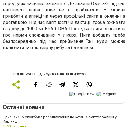
серед усіх наявних варіантів. Де знайти Омега-3 під час
вагітності, давно вже не є проблемою – можна
придбати в аптеці чи через профільні сайти в онлайні, з
доставкою. Під час вагітності чи лактації треба вживати
на добу до 1000 мг EPA + DHA. Проте, важливо дізнатись
про норми споживання у лікаря. Пити добавку треба
безпосередньо під час приймання їжі, куди можна
включати також жирну рибу за бажанням.
Поділіться та підписуйтесь на наші джерела
Останні новини
Призначено службове розслідування пожежі на сміттєзвалищі у
Кам’янці
15:30,
Сьогодні