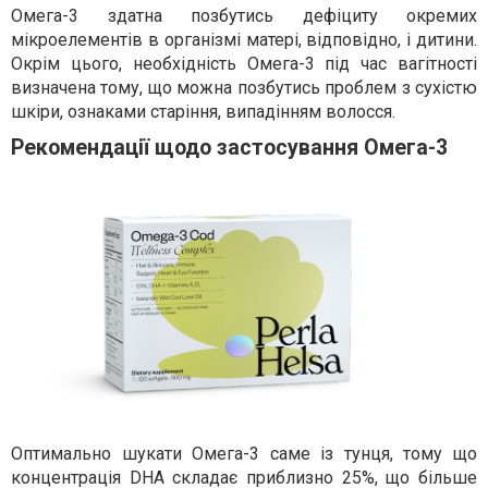
Омега-3 здатна позбутись дефіциту окремих
мікроелементів в організмі матері, відповідно, і дитини.
Окрім цього, необхідність Омега-3 під час вагітності
визначена тому, що можна позбутись проблем з сухістю
шкіри, ознаками старіння, випадінням волосся.
Рекомендації щодо застосування Омега-3
Оптимально шукати Омега-3 саме із тунця, тому що
концентрація DHA складає приблизно 25%, що більше