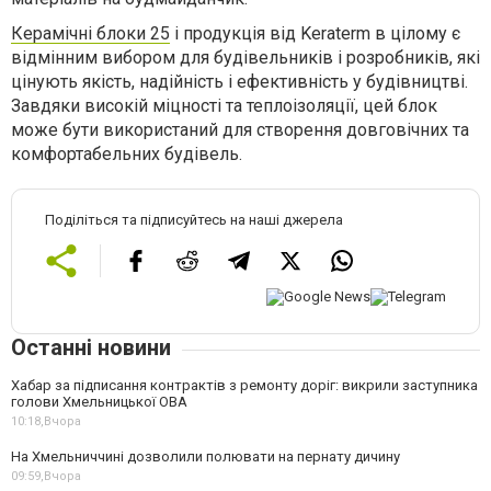
Керамічні блоки 25
і продукція від Keraterm в цілому є
відмінним вибором для будівельників і розробників, які
цінують якість, надійність і ефективність у будівництві.
Завдяки високій міцності та теплоізоляції, цей блок
може бути використаний для створення довговічних та
комфортабельних будівель.
Поділіться та підписуйтесь на наші джерела
Останні новини
Хабар за підписання контрактів з ремонту доріг: викрили заступника
голови Хмельницької ОВА
10:18,
Вчора
На Хмельниччині дозволили полювати на пернату дичину
09:59,
Вчора