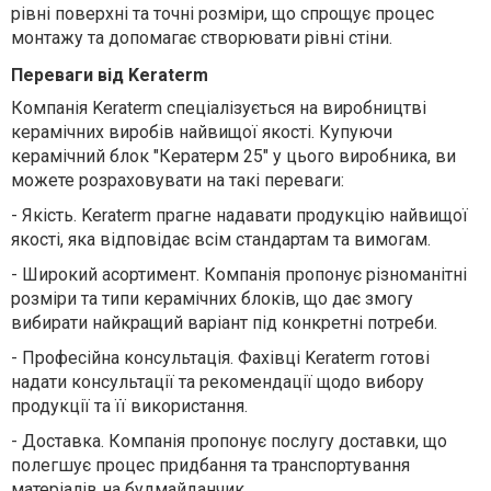
рівні поверхні та точні розміри, що спрощує процес
монтажу та допомагає створювати рівні стіни.
Переваги від Keraterm
Компанія Keraterm спеціалізується на виробництві
керамічних виробів найвищої якості. Купуючи
керамічний блок "Кератерм 25" у цього виробника, ви
можете розраховувати на такі переваги:
-
Якість. Keraterm прагне надавати продукцію найвищої
якості, яка відповідає всім стандартам та вимогам.
-
Широкий асортимент. Компанія пропонує різноманітні
розміри та типи керамічних блоків, що дає змогу
вибирати найкращий варіант під конкретні потреби.
-
Професійна консультація. Фахівці Keraterm готові
надати консультації та рекомендації щодо вибору
продукції та її використання.
-
Доставка. Компанія пропонує послугу доставки, що
полегшує процес придбання та транспортування
матеріалів на будмайданчик.