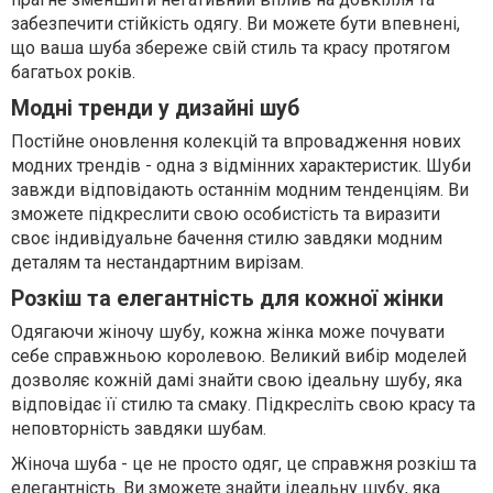
забезпечити стійкість одягу. Ви можете бути впевнені,
що ваша шуба збереже свій стиль та красу протягом
багатьох років.
Модні тренди у дизайні шуб
Постійне оновлення колекцій та впровадження нових
модних трендів - одна з відмінних характеристик. Шуби
завжди відповідають останнім модним тенденціям. Ви
зможете підкреслити свою особистість та виразити
своє індивідуальне бачення стилю завдяки модним
деталям та нестандартним вирізам.
Розкіш та елегантність для кожної жінки
Одягаючи жіночу шубу, кожна жінка може почувати
себе справжньою королевою. Великий вибір моделей
дозволяє кожній дамі знайти свою ідеальну шубу, яка
відповідає її стилю та смаку. Підкресліть свою красу та
неповторність завдяки шубам.
Жіноча шуба - це не просто одяг, це справжня розкіш та
елегантність. Ви зможете знайти ідеальну шубу, яка