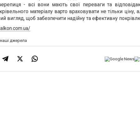
черепиця - всі вони мають свої переваги та відповіда
рівельного матеріалу варто враховувати не тільки ціну, ал
ний вигляд, щоб забезпечити надійну та ефективну покрівлю
talkon.com.ua/
а наші джерела