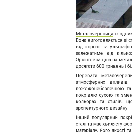
Металочерепиця
є одним
Вона виготовляється зі 
від корозії та ультраф
залежатиме від кілько
Орієнтовна ціна на мета
досягати 600 гривень і б
Переваги металочерепи
атмосферних впливів,
пожежонебезпечною та 
покрівлю сухою та змен
кольорах та стилів, щ
архітектурного дизайну.
Інший популярний покр
сталі та має хвилясту фо
матеріалу, його якості т