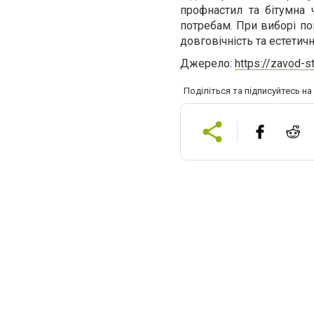
профнастил та бітумна 
потребам. При виборі пок
довговічність та естетич
Джерело:
https://zavod-s
Поділіться та підписуйтесь н