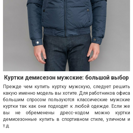
Куртки демисезон мужские: большой выбор
Прежде чем купить куртку мужскую, следует решить
какую именно модель вы хотите. Для работников офиса
большим спросом пользуются классические мужские
куртки так как они подходят к любой одежде. Если же
вы не обременены дресс-кодом можно куртки
демисезонные купить в спортивном стиле, уличном и
т.д.