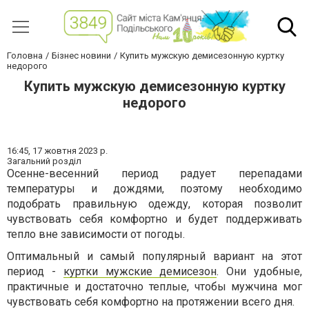
Головна
Бізнес новини
Купить мужскую демисезонную куртку
недорого
Купить мужскую демисезонную куртку
недорого
16:45,
17 жовтня 2023 р.
Загальний розділ
Осенне-весенний период радует перепадами
температуры и дождями, поэтому необходимо
подобрать правильную одежду, которая позволит
чувствовать себя комфортно и будет поддерживать
тепло вне зависимости от погоды.
Оптимальный и самый популярный вариант на этот
период -
куртки мужские демисезон
. Они удобные,
практичные и достаточно теплые, чтобы мужчина мог
чувствовать себя комфортно на протяжении всего дня.