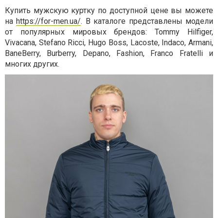
Купить мужскую куртку по доступной цене вы можете
на
https://for-men.ua/
. В каталоге представлены модели
от популярных мировых брендов: Tommy Hilfiger,
Vivacana, Stefano Ricci, Hugo Boss, Lacoste, Indaco, Armani,
BaneBerry, Burberry, Depano, Fashion, Franco Fratelli и
многих других.