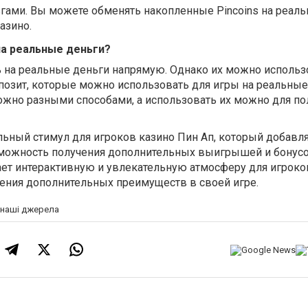
ами. Вы можете обменять накопленные Pincoins на реал
азино.
на реальные деньги?
ь на реальные деньги напрямую. Однако их можно использ
позит, которые можно использовать для игры на реальные
ожно разными способами, а использовать их можно для по
ельный стимул для игроков казино Пин Ап, который добавл
зможность получения дополнительных выигрышей и бонусо
ет интерактивную и увлекательную атмосферу для игроков
чения дополнительных преимуществ в своей игре.
а наші джерела