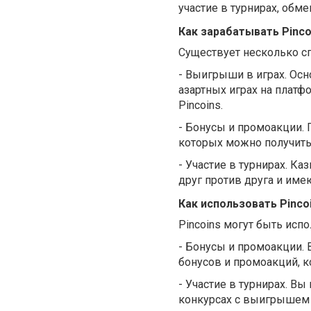
участие в турнирах, обме
Как зарабатывать Pinco
Существует несколько сп
-
Выигрыши в играх. Осно
азартных играх на плат
Pincoins.
-
Бонусы и промоакции. 
которых можно получить 
-
Участие в турнирах. Ка
друг против друга и име
Как использовать Pinco
Pincoins могут быть исп
-
Бонусы и промоакции. 
бонусов и промоакций, 
-
Участие в турнирах. Вы
конкурсах с выигрышем 