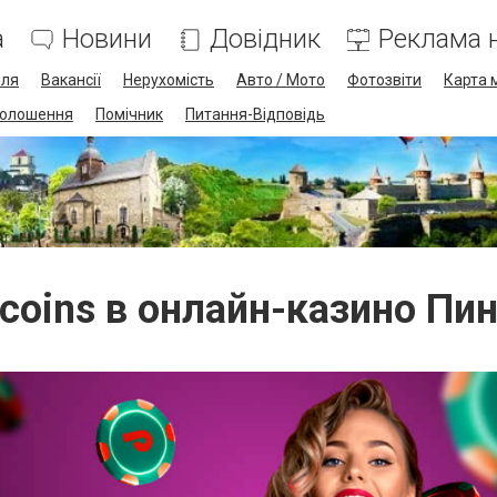
а
Новини
Довідник
Реклама н
лля
Вакансії
Нерухомість
Авто / Мото
Фотозвіти
Карта 
олошення
Помічник
Питання-Відповідь
ncoins в онлайн-казино Пин