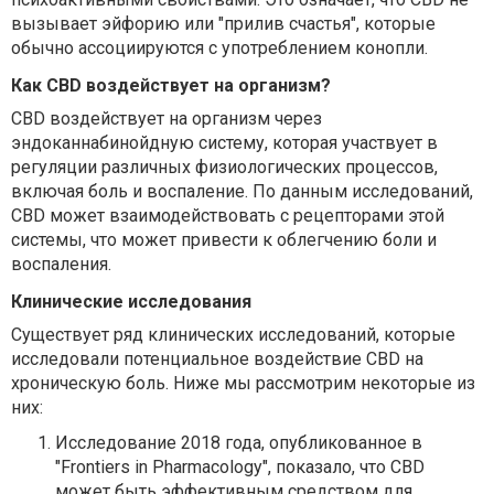
вызывает эйфорию или "прилив счастья", которые
обычно ассоциируются с употреблением конопли.
Как CBD воздействует на организм?
CBD воздействует на организм через
эндоканнабинойдную систему, которая участвует в
регуляции различных физиологических процессов,
включая боль и воспаление. По данным исследований,
CBD может взаимодействовать с рецепторами этой
системы, что может привести к облегчению боли и
воспаления.
Клинические исследования
Существует ряд клинических исследований, которые
исследовали потенциальное воздействие CBD на
хроническую боль. Ниже мы рассмотрим некоторые из
них:
Исследование 2018 года, опубликованное в
"Frontiers in Pharmacology", показало, что CBD
может быть эффективным средством для