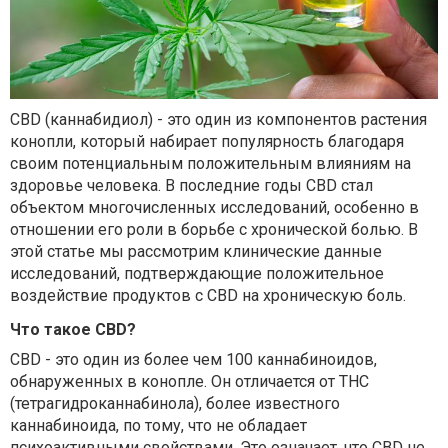
CBD (каннабидиол) - это один из компонентов растения
конопли, который набирает популярность благодаря
своим потенциальным положительным влияниям на
здоровье человека. В последние годы CBD стал
объектом многочисленных исследований, особенно в
отношении его роли в борьбе с хронической болью. В
этой статье мы рассмотрим клинические данные
исследований, подтверждающие положительное
воздействие продуктов с CBD на хроническую боль.
Что такое CBD?
CBD - это один из более чем 100 каннабиноидов,
обнаруженных в конопле. Он отличается от THC
(тетрагидроканнабинола), более известного
каннабиноида, по тому, что не обладает
психоактивными свойствами. Это означает, что CBD не