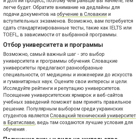
и долгий процесс, поэтому чем раньше вы начнете, тем
легче будет. Обратите внимание на дедлайны для
подачи документов на
обучение в Словакии
и
вступительных экзаменов. Возможно, вам потребуется
сдать стандартизированные тесты, такие как IELTS или
TOEFL, в зависимости от выбранной программы.
Отбор университета и программы
Возможно, самый важный шаг - это выбор
университета и программы обучения. Словацкие
университеты предлагают разнообразные
специальности, от медицины и инженерии до искусств
и гуманитарных наук. Оцените свои интересы и цели.
Исследуйте рейтинги и репутацию университетов.
Посещение университетских ярмарок и веб-сайтов
учебных заведений поможет вам принять правильное
решение. Популярным выбором среди украинских
студентов является
Словацкий технический университет
в Братиславе
, ведь там создаются лучшие условия для
обучения .