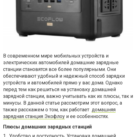
В современном мире мобильных устройств и
электрических автомобилей домашние зарядные
станции становятся все более популярными. Они
обеспечивают удобный и надежный способ зарядки
устройств и автомобилей прямо у вас дома. Однако
перед тем как решиться на установку домашней
зарядной станции, важно учитывать как их плюсы, так и
минусы. В данной статье рассмотрим этот вопрос, а
также расскажем о том, как работает
домашняя
зарядная станция Экофлоу
и ее особенностях.
Плюсы домашних зарядных станций
1.
Удобство и доступность. Установка домашней