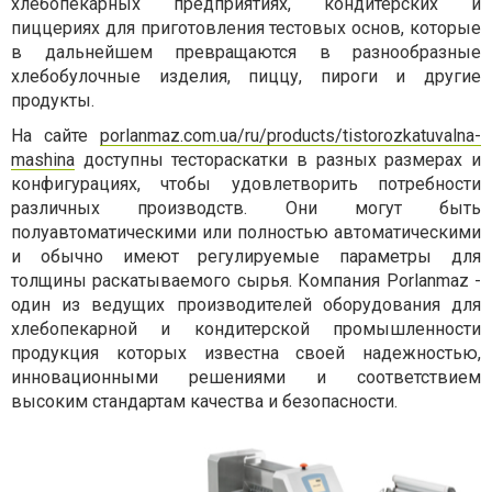
хлебопекарных предприятиях, кондитерских и
пиццериях для приготовления тестовых основ, которые
в дальнейшем превращаются в разнообразные
хлебобулочные изделия, пиццу, пироги и другие
продукты.
На сайте
porlanmaz.com.ua/ru/products/tistorozkatuvalna-
mashina
доступны тестораскатки в разных размерах и
конфигурациях, чтобы удовлетворить потребности
различных производств. Они могут быть
полуавтоматическими или полностью автоматическими
и обычно имеют регулируемые параметры для
толщины раскатываемого сырья. Компания Porlanmaz -
один из ведущих производителей оборудования для
хлебопекарной и кондитерской промышленности
продукция которых известна своей надежностью,
инновационными решениями и соответствием
высоким стандартам качества и безопасности.