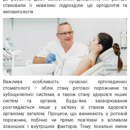
становили її невеликі підрозділи: це ортодонтія та
імплантологія.
Важлива особливість сучасної ортопедичної
стоматології – облік стану ротової порожнини та
зубощелепної системи, а також стану здоров'я інших
систем та органів. Будь-яке захворювання
розглядається лише у зв'язку зі станом здоров'я
організму загалом. Процеси, що виникають у ротовій
порожнині, побічно чи прямо пов'язані з впливом
зовнішніх і внутрішніх факторів. Тому локальні зміни