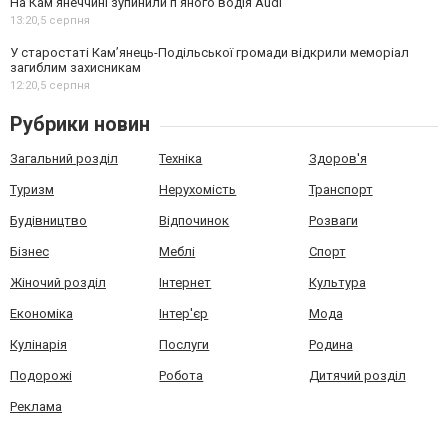
На Камʼянеччині зупинили п'яного водія Audi
13:20,
5 серпня
У старостаті Кам’янець-Подільської громади відкрили меморіал
загиблим захисникам
12:20,
5 серпня
Рубрики новин
Загальний розділ
Техніка
Здоров'я
Туризм
Нерухомість
Транспорт
Будівництво
Відпочинок
Розваги
Бізнес
Меблі
Спорт
Жіночий розділ
Інтернет
Культура
Економіка
Інтер'єр
Мода
Кулінарія
Послуги
Родина
Подорожі
Робота
Дитячий розділ
Реклама