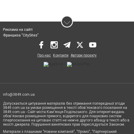
Реклама на сайті
Франшиза "CitySites"
Про нас
Контакти
Автори проєкту
info@3849.com.ua
Допускається цитування матеріалів без отримання попередньої згоди
3849.com.ua за умови розміщення в тексті обов'язкового посилання на
3849.com.ua - Сайт міста Кам'янця-Подільського. Для інтернет-видань
обов'язкове розміщення прямого, відкритого для пошукових систем
гіперпосилання на цитовані статті не нижче другого абзацу в тексті або в
якості джерела. Порушення виняткових прав переслідується Законом.
Матеріали з плашками "Новини компаній", "Промо", "Партнерський