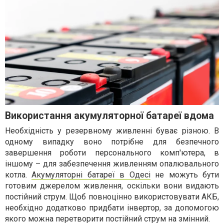
Використання акумуляторної батареї вдома
Необхідність у резервному живленні буває різною. В
одному випадку воно потрібне для безпечного
завершення роботи персонального комп'ютера, в
іншому – для забезпечення живленням опалювального
котла.
Акумуляторні батареї в Одесі
не можуть бути
готовим джерелом живлення, оскільки вони видають
постійний струм. Щоб повноцінно використовувати АКБ,
необхідно додатково придбати інвертор, за допомогою
якого можна перетворити постійний струм на змінний.