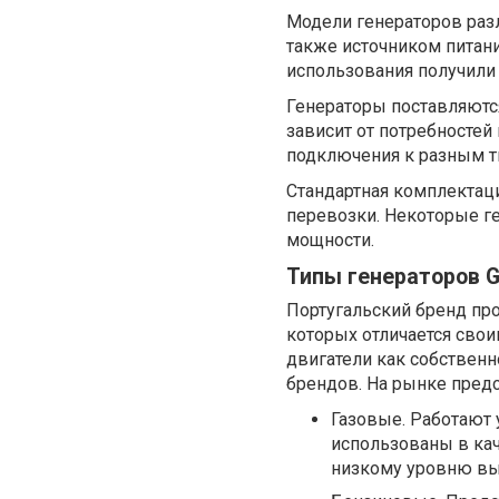
Модели генераторов разл
также источником питан
использования получили
Генераторы поставляютс
зависит от потребностей
подключения к разным ти
Стандартная комплектаци
перевозки. Некоторые ге
мощности.
Типы генераторов G
Португальский бренд пр
которых отличается свои
двигатели как собственн
брендов. На рынке предс
Газовые. Работают 
использованы в кач
низкому уровню выб