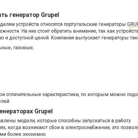
ть генератор Grupel
елям устройств относятся португальские генераторы
GRU
жности. На них стоит обратить внимание, так как устройст
ю и доступной ценой. Компания выпускает генераторы тако
ные, газовые;
вои отличительные характеристики, по которым можно под
лей.
генераторах Grupel
влены модели, которые способны запускаться в работу
иях, когда возникают сбои в электроснабжении, это позвол
ами более экономно.