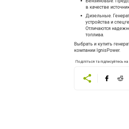
Бензиновые. Предс
в качестве источни
Дизельные. Генера
устройства и спецг
Отличаются надежн
топлива.
Выбрать и купить генера
компании IgnisPower.
Поділіться та підписуйтесь н