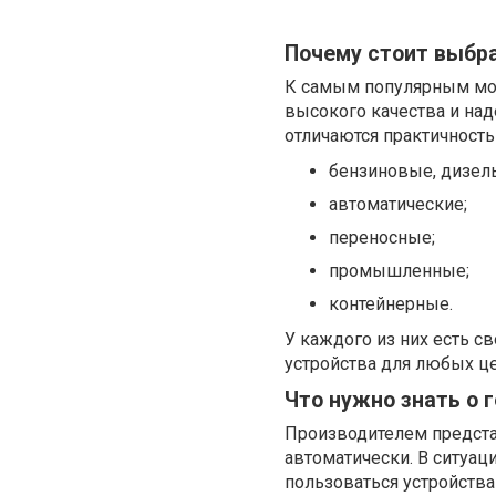
Почему стоит выбра
К самым популярным мод
высокого качества и наде
отличаются практичность
бензиновые, дизель
автоматические;
переносные;
промышленные;
контейнерные.
У каждого из них есть с
устройства для любых це
Что нужно знать о 
Производителем предста
автоматически. В ситуац
пользоваться устройств