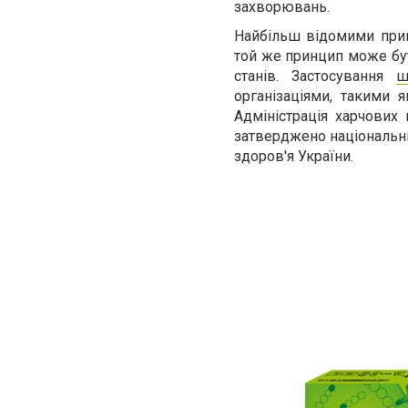
захворювань.
Найбільш відомими прик
той же принцип може бут
станів. Застосування
ш
організаціями, такими
Адміністрація харчових 
затверджено національни
здоров'я України.