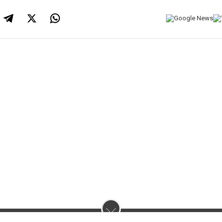
нас :