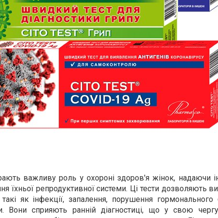
іграють важливу роль у охороні здоров'я жінок, надаючи
ня їхньої репродуктивної системи. Ці тести дозволяють ви
 такі як інфекції, запалення, порушення гормонального 
ни. Вони сприяють ранній діагностиці, що у свою черг