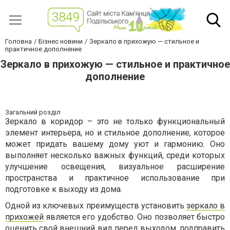
Головна
Бізнес новини
Зеркало в прихожую — стильное и
практичное дополнение
Зеркало в прихожую — стильное и практичное
дополнение
Загальний розділ
Зеркало в коридор – это не только функциональный
элемент интерьера, но и стильное дополнение, которое
может придать вашему дому уют и гармонию. Оно
выполняет несколько важных функций, среди которых
улучшение освещения, визуальное расширение
пространства и практичное использование при
подготовке к выходу из дома.
Одной из ключевых преимуществ установить
зеркало в
прихожей
является его удобство. Оно позволяет быстро
оценить свой внешний вид перед выходом, подправить