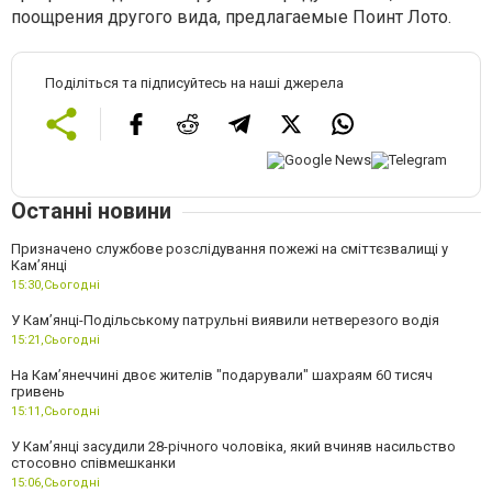
поощрения другого вида, предлагаемые Поинт Лото.
Поділіться та підписуйтесь на наші джерела
Останні новини
Призначено службове розслідування пожежі на сміттєзвалищі у
Кам’янці
15:30,
Сьогодні
У Кам’янці-Подільському патрульні виявили нетверезого водія
15:21,
Сьогодні
На Камʼянеччині двоє жителів "подарували" шахраям 60 тисяч
гривень
15:11,
Сьогодні
У Камʼянці засудили 28-річного чоловіка, який вчиняв насильство
стосовно співмешканки
15:06,
Сьогодні