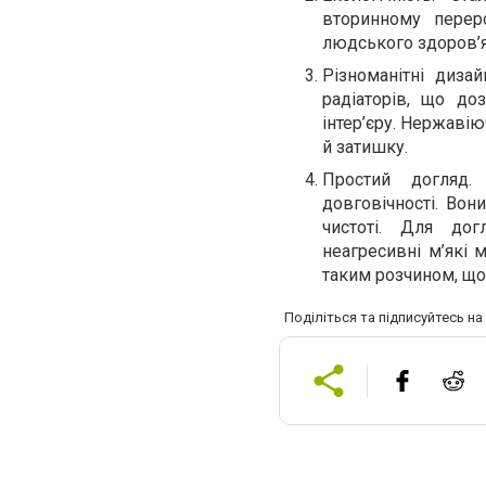
вторинному перер
людського здоров’я
Різноманітні дизай
радіаторів, що до
інтер’єру. Нержавію
й затишку.
Простий догляд.
довговічності. Вон
чистоті. Для до
неагресивні м’які 
таким розчином, що
Поділіться та підписуйтесь н